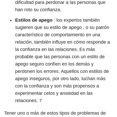
dificultad para perdonar a las personas que
han roto su confianza.
Estilos de apego
: los expertos también
sugieren que su estilo de apego , o su patrón
característico de comportamiento en una
relación, también influye en cómo responde a
la confianza en las relaciones. Es más
probable que las personas con un estilo de
apego seguro confíen en los demás y
perdonen los errores. Aquellos con estilos de
apego inseguros, por otro lado, luchan más
con la confianza y son más propensos a
experimentar celos y ansiedad en las
relaciones.
7
Tener uno o más de estos tipos de problemas de