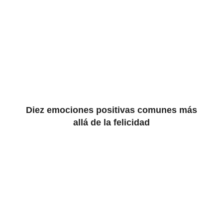
Diez emociones positivas comunes más
allá de la felicidad