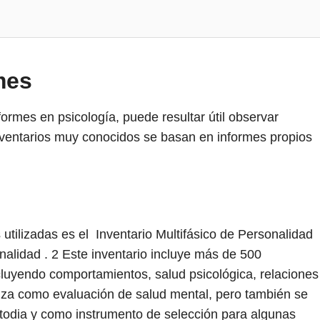
mes
ormes en psicología, puede resultar útil observar
ventarios muy conocidos se basan en informes propios
tilizadas es el Inventario Multifásico de Personalidad
nalidad .
2
Este inventario incluye más de 500
cluyendo comportamientos, salud psicológica, relaciones
liza como evaluación de salud mental, pero también se
stodia y como instrumento de selección para algunas