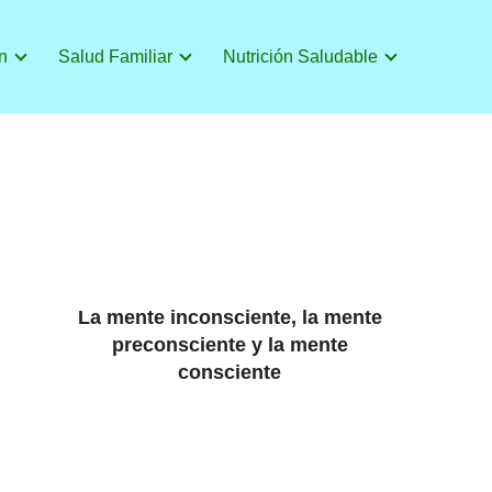
n
Salud Familiar
Nutrición Saludable
La mente inconsciente, la mente
preconsciente y la mente
consciente