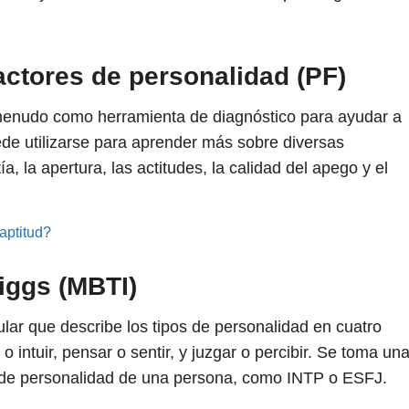
factores de personalidad (PF)
a menudo como herramienta de diagnóstico para ayudar a
uede utilizarse para aprender más sobre diversas
ía, la apertura, las actitudes, la calidad del apego y el
aptitud?
iggs (MBTI)
ar que describe los tipos de personalidad en cuatro
 o intuir, pensar o sentir, y juzgar o percibir. Se toma un
po de personalidad de una persona, como INTP o ESFJ.